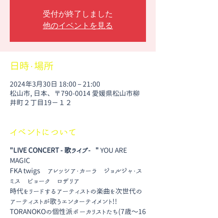
受付が終了しました
他のイベントを見る
日時・場所
2024年3月30日 18:00 – 21:00
松山市, 日本、〒790-0014 愛媛県松山市柳
井町２丁目19−１２
イベントについて
"LIVE CONCERT - 歌ライブ-  "
 YOU ARE 
MAGIC
FKA twigs　アレッシア・カーラ　ジョルジャ・ス
ミス　ビョーク　ロザリア
時代をリードするアーティストの楽曲を次世代の
アーティストが歌うエンターテイメント!!
TORANOKOの個性派ボーカリストたち(7歳〜16