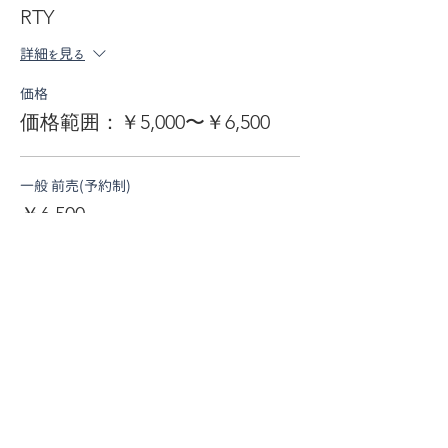
RTY
詳細を見る
価格
価格範囲：￥5,000〜￥6,500
一般 前売(予約制)
￥6,500
学生 前売 (予約制)＊小中高生
￥5,000