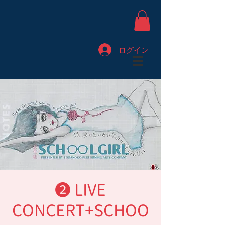
ログイン
❷ LIVE
CONCERT+SCHOO