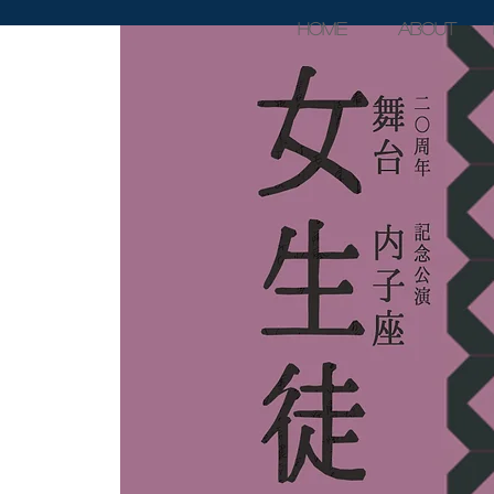
Home
About