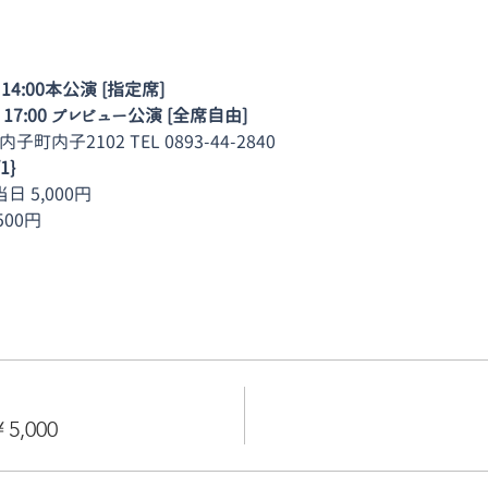
:00本公演 [指定席]                        
7:00 プレビュー公演 [全席自由]  
町内子2102 TEL 0893-44-2840
1}
日 5,000円
500円
,000