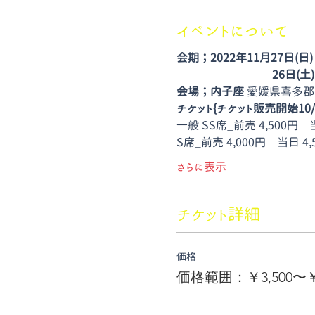
イベントについて
会期；2022年11月27日(日) 14
　　　　　　　　 26日(土) 1
会場；内子座 
愛媛県喜多郡内子
チケット{チケット販売開始10/
一般 SS席_前売 4,500円　当
S席_前売 4,000円　当日 4,
さらに表示
チケット詳細
価格
価格範囲：￥3,500〜￥5