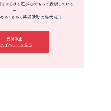
をはじける遊び心でもって表現している
−
受付停止
他のイベントを見る